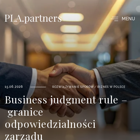
MENU
15.06.2026
ROZWIĄZYWANIE SPORÓW
/
BIZNES W POLSCE
Business judgment rule –
granice
odpowiedzialności
zarządu