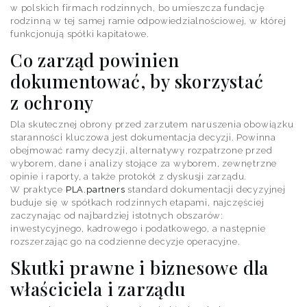
w polskich firmach rodzinnych, bo umieszcza fundację
rodzinną w tej samej ramie odpowiedzialnościowej, w której
funkcjonują spółki kapitałowe.
Co zarząd powinien
dokumentować, by skorzystać
z ochrony
Dla skutecznej obrony przed zarzutem naruszenia obowiązku
staranności kluczowa jest dokumentacja decyzji. Powinna
obejmować ramy decyzji, alternatywy rozpatrzone przed
wyborem, dane i analizy stojące za wyborem, zewnętrzne
opinie i raporty, a także protokół z dyskusji zarządu.
W praktyce
PLA.partners
standard dokumentacji decyzyjnej
buduje się w spółkach rodzinnych etapami, najczęściej
zaczynając od najbardziej istotnych obszarów:
inwestycyjnego, kadrowego i podatkowego, a następnie
rozszerzając go na codzienne decyzje operacyjne.
Skutki prawne i biznesowe dla
właściciela i zarządu