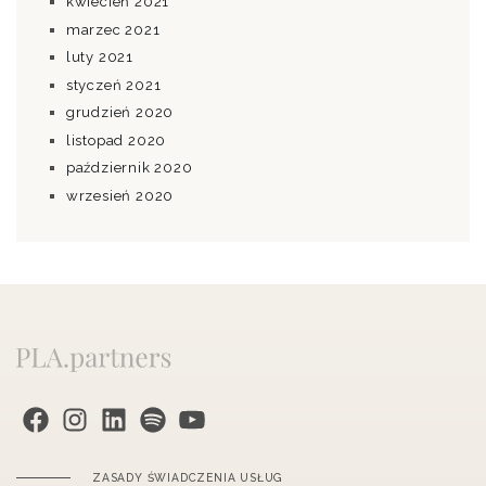
kwiecień 2021
marzec 2021
luty 2021
styczeń 2021
grudzień 2020
listopad 2020
październik 2020
wrzesień 2020
PLA.partners na Facebook
Instagram
PLA.partners na LinkedIn
PLA.partners na Spotify
PLA.partners na YouTube
ZASADY ŚWIADCZENIA USŁUG