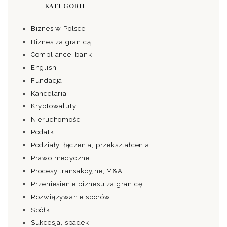
KATEGORIE
Biznes w Polsce
Biznes za granicą
Compliance, banki
English
Fundacja
Kancelaria
Kryptowaluty
Nieruchomości
Podatki
Podziały, łączenia, przekształcenia
Prawo medyczne
Procesy transakcyjne, M&A
Przeniesienie biznesu za granicę
Rozwiązywanie sporów
Spółki
Sukcesja, spadek