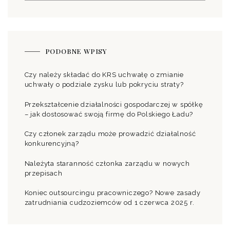
PODOBNE WPISY
Czy należy składać do KRS uchwałę o zmianie
uchwały o podziale zysku lub pokryciu straty?
Przekształcenie działalności gospodarczej w spółkę
– jak dostosować swoją firmę do Polskiego Ładu?
Czy członek zarządu może prowadzić działalność
konkurencyjną?
Należyta staranność członka zarządu w nowych
przepisach
Koniec outsourcingu pracowniczego? Nowe zasady
zatrudniania cudzoziemców od 1 czerwca 2025 r.