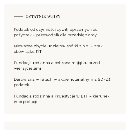
OSTATNIE WPISY
Podatek od czynności cywilnoprawnych od
pożyczek – przewodnik dla przedsiębiorcy
Nieważne zbycie udziałów spółki z o.o. – brak
obowiązku PIT
Fundacja rodzinna a ochrona majątku przed
wierzycielami
Darowizna w ratach w akcie notarialnym a SD-Z2 i
podatek
Fundacja rodzinna a inwestycje w ETF – kierunek
interpretacji