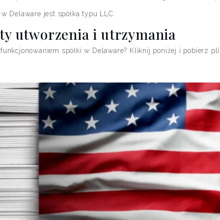
w Delaware jest spółka typu LLC.
ty utworzenia i utrzymania
 funkcjonowaniem spółki w Delaware? Kliknij poniżej i pobierz pli