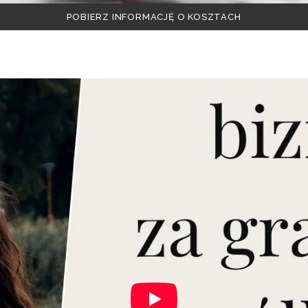
POBIERZ INFORMACJĘ O KOSZTACH