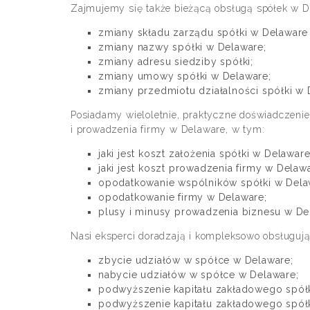
Zajmujemy się także bieżącą obsługą spółek w D
zmiany składu zarządu spółki w Delaware 
zmiany nazwy spółki w Delaware;
zmiany adresu siedziby spółki;
zmiany umowy spółki w Delaware;
zmiany przedmiotu działalności spółki w 
Posiadamy wieloletnie, praktyczne doświadczeni
i prowadzenia firmy w Delaware, w tym:
jaki jest koszt założenia spółki w Delaware
jaki jest koszt prowadzenia firmy w Delaw
opodatkowanie wspólników spółki w Dela
opodatkowanie firmy w Delaware;
plusy i minusy prowadzenia biznesu w De
Nasi eksperci doradzają i kompleksowo obsługują
zbycie udziałów w spółce w Delaware;
nabycie udziałów w spółce w Delaware;
podwyższenie kapitału zakładowego spół
podwyższenie kapitału zakładowego spółk