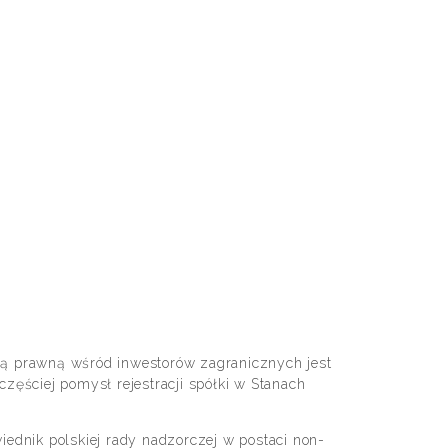
mą prawną wśród inwestorów zagranicznych jest
zęściej pomysł rejestracji spółki w Stanach
iednik polskiej rady nadzorczej w postaci non-