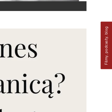
Filmy, podcasty, blog