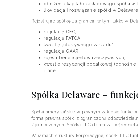
obniżenie kapitału zakładowego spółki w 
likwidacja i rozwiązanie spółki w Delaware
Rejestrując spółkę za granicą, w tym także w De
regulację CFC;
regulację FATCA;
kwestię „efektywnego zarządu”;
regulację GAAR;
rejestr beneficjentów rzeczywistych;
kwestie rezydencji podatkowej (odnośnie
i inne.
Spółka Delaware – funkc
Spółki amerykańskie w pewnym zakresie funkcjon
forma prawna spółki z ograniczoną odpowiedzialno
Zjednoczonych. Spółka LLC działa za pośrednic
W ramach struktury korporacyjnej spółki LLC fun