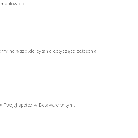
kumentów do:
emy na wszelkie pytania dotyczące założenia
 w Twojej spółce w Delaware w tym: