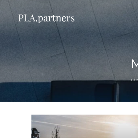
M
STRO