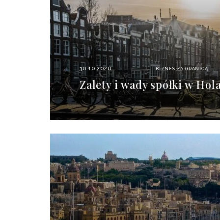
30.10.2020
BIZNES ZA GRANICĄ
Zalety i wady spółki w Hola