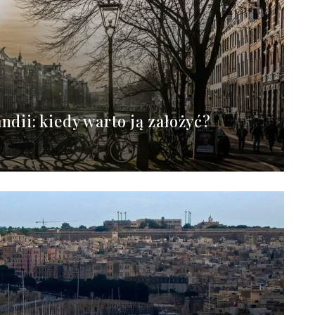
ndii: kiedy warto ją założyć?