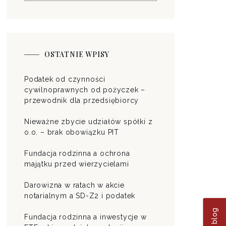
OSTATNIE WPISY
Podatek od czynności
cywilnoprawnych od pożyczek –
przewodnik dla przedsiębiorcy
Nieważne zbycie udziałów spółki z
o.o. – brak obowiązku PIT
Fundacja rodzinna a ochrona
majątku przed wierzycielami
Darowizna w ratach w akcie
notarialnym a SD-Z2 i podatek
Fundacja rodzinna a inwestycje w