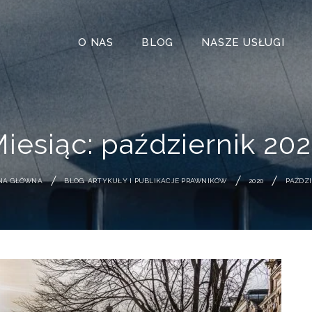
O NAS
BLOG
NASZE USŁUGI
iesiąc:
październik 20
NA GŁÓWNA
BLOG. ARTYKUŁY I PUBLIKACJE PRAWNIKÓW
2020
PAŹDZI