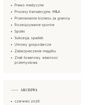
Prawo medyczne
Procesy transakcyjne, M&A
Przeniesienie biznesu za granicę
Rozwiązywanie sporów
Spółki
Sukcesja, spadek
Umowy gospodarcze
Zabezpieczenie majątku
Znak towarowy, własność
przemysłowa
ARCHIWA
czerwiec 2026