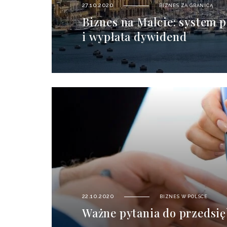
27.10.2020
BIZNES ZA GRANICĄ
Biznes na Malcie: system 
i wypłata dywidend
22.10.2020
BIZNES W POLSCE
Ważne pytania do przedsi