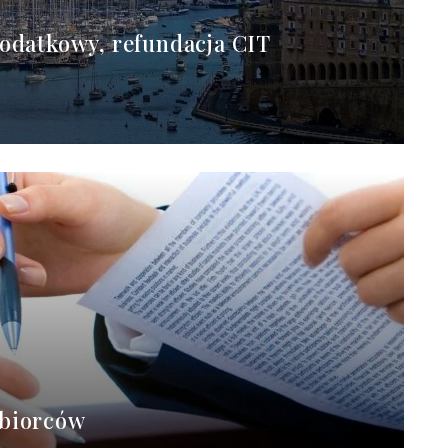
podatkowy, refundacja CIT
ębiorców