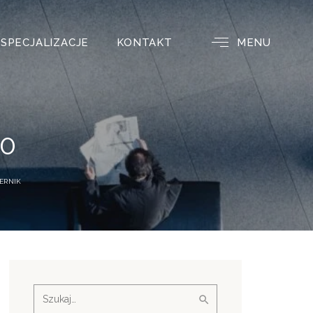
SPECJALIZACJE
KONTAKT
MENU
20
ERNIK
Szukaj: