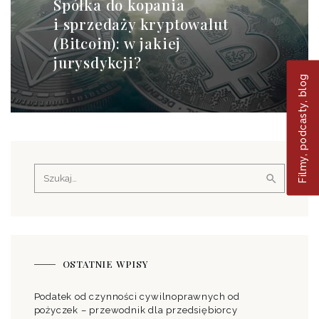
Spółka do kopania
i sprzedaży kryptowalut
(Bitcoin): w jakiej
jurysdykcji?
Filmy, podcasty, blog
Szukaj:
OSTATNIE WPISY
Podatek od czynności cywilnoprawnych od
pożyczek – przewodnik dla przedsiębiorcy