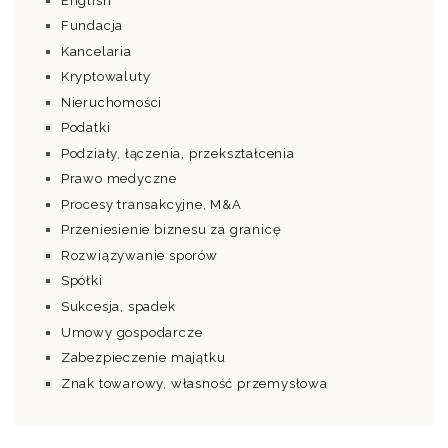
English
Fundacja
Kancelaria
Kryptowaluty
Nieruchomości
Podatki
Podziały, łączenia, przekształcenia
Prawo medyczne
Procesy transakcyjne, M&A
Przeniesienie biznesu za granicę
Rozwiązywanie sporów
Spółki
Sukcesja, spadek
Umowy gospodarcze
Zabezpieczenie majątku
Znak towarowy, własność przemysłowa