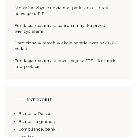
Nieważne zbycie udziałów spółki z o.o. – brak
obowiązku PIT
Fundacja rodzinna a ochrona majątku przed
wierzycielami
Darowizna w ratach w akcie notarialnym a SD-Z2 i
podatek
Fundacja rodzinna a inwestycje w ETF – kierunek
interpretacji
KATEGORIE
Biznes w Polsce
Biznes za granicą
Compliance, banki