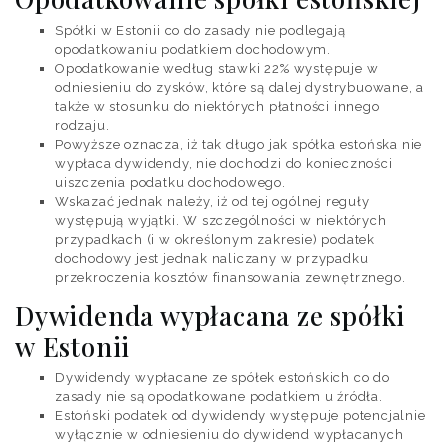
Spółki w Estonii co do zasady nie podlegają
opodatkowaniu podatkiem dochodowym.
Opodatkowanie według stawki 22% występuje w
odniesieniu do zysków, które są dalej dystrybuowane, a
także w stosunku do niektórych płatności innego
rodzaju.
Powyższe oznacza, iż tak długo jak spółka estońska nie
wypłaca dywidendy, nie dochodzi do konieczności
uiszczenia podatku dochodowego.
Wskazać jednak należy, iż od tej ogólnej reguły
występują wyjątki. W szczególności w niektórych
przypadkach (i w określonym zakresie) podatek
dochodowy jest jednak naliczany w przypadku
przekroczenia kosztów finansowania zewnętrznego.
Dywidenda wypłacana ze spółki
w Estonii
Dywidendy wypłacane ze spółek estońskich co do
zasady nie są opodatkowane podatkiem u źródła.
Estoński podatek od dywidendy występuje potencjalnie
wyłącznie w odniesieniu do dywidend wypłacanych