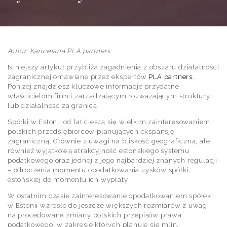
Autor: Kancelaria PLA.partners
Niniejszy artykuł przybliża zagadnienia z obszaru działalności
zagranicznej omawiane przez ekspertów
PLA.partners
.
Poniżej znajdziesz kluczowe informacje przydatne
właścicielom firm i zarządzającym rozważającym struktury
lub działalność za granicą.
Spółki w Estonii od lat cieszą się wielkim zainteresowaniem
polskich przedsiębiorców planujących ekspansję
zagraniczną. Głównie z uwagi na bliskość geograficzną, ale
również wyjątkową atrakcyjność estońskiego systemu
podatkowego oraz jednej z jego najbardziej znanych regulacji
– odroczenia momentu opodatkowania zysków spółki
estońskiej do momentu ich wypłaty.
W ostatnim czasie zainteresowanie opodatkowaniem spółek
w Estonii wzrosło do jeszcze większych rozmiarów z uwagi
na procedowane zmiany polskich przepisów prawa
podatkowego, w zakresie których planuje się m.in.