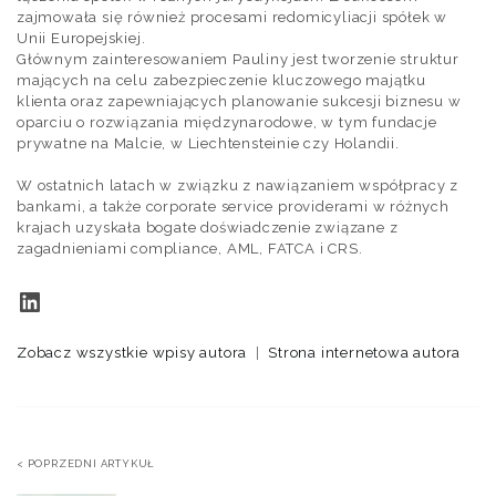
zajmowała się również procesami redomicyliacji spółek w
Unii Europejskiej.
Głównym zainteresowaniem Pauliny jest tworzenie struktur
mających na celu zabezpieczenie kluczowego majątku
klienta oraz zapewniających planowanie sukcesji biznesu w
oparciu o rozwiązania międzynarodowe, w tym fundacje
prywatne na Malcie, w Liechtensteinie czy Holandii.
W ostatnich latach w związku z nawiązaniem współpracy z
bankami, a także corporate service providerami w różnych
krajach uzyskała bogate doświadczenie związane z
zagadnieniami compliance, AML, FATCA i CRS.
Zobacz wszystkie wpisy autora
|
Strona internetowa autora
< POPRZEDNI ARTYKUŁ