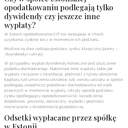
opodatkowaniu podlegają tylko
dywidendy czy jeszcze inne
wypłaty?
W Estonii opodatkowanie CIT nie następuje w chwili
uzyskania zysków lecz w momencie ich podziału.
Możliwe są dwa rodzaje podziału zysku: klasyczny (jawny –
dywidendy) i ukryty.
W przypadku wypłat dywidendy konieczne jest uiszczenie
podatku dochodowego. Natomiast inne wypłaty, takie jak
wypłaty związane z likwidacją, płatności z tytułu obniżenia
kapitału lub umorzenia udziałów lub zwrotu udziału w spółce
podlegają zasadniczo podatkowi dochodowemu od osób
prawnych w momencie wypłaty. Ukryty sposób podziału
zysku (podlegający opodatkowaniu) to: świadczenia
dodatkowe, prezenty, darowizny, wydatki i płatności
niezwiązane z działalnością gospodarczą.
Odsetki wypłacane przez spółkę
w Estonii