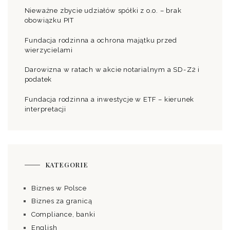
Nieważne zbycie udziałów spółki z o.o. – brak
obowiązku PIT
Fundacja rodzinna a ochrona majątku przed
wierzycielami
Darowizna w ratach w akcie notarialnym a SD-Z2 i
podatek
Fundacja rodzinna a inwestycje w ETF – kierunek
interpretacji
KATEGORIE
Biznes w Polsce
Biznes za granicą
Compliance, banki
English