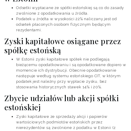
Odsetki wypłacane ze spółki estońskiej są co do zasady
zwolnione z opodatkowania u źródła.
Podatek u źródła w wysokości 22% naliczany jest od
odsetek płaconych osobom fizycznym będącym
rezydentami.
Zyski kapitałowe osiągane przez
spółkę estońską
W Estonii zyski kapitałowe spółek nie podlegają
bieżącemu opodatkowaniu i są opodatkowane dopiero w
momencie ich dystrybucji. Obecnie opodatkowanie
następuje według systemu estońskiego CIT, w którym
podatek jest należny przy wypłacie zysku, bez
stosowania historycznych stawek 14% i 20%.
Zbycie udziałów lub akcji spółki
estońskiej
Zyski kapitałowe ze sprzedaży akcji i papierów
wartościowych podmiotów estońskich przez
nierezydentów są zwolnione z podatku w Estonii (z