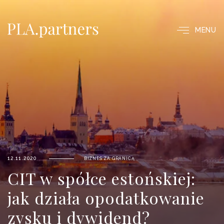
MENU
12.11.2020
BIZNES ZA GRANICĄ
CIT w spółce estońskiej:
jak działa opodatkowanie
zysku i dywidend?