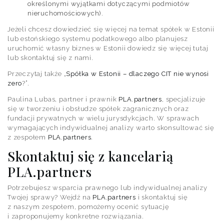
określonymi wyjątkami dotyczącymi podmiotów
nieruchomościowych).
Jeżeli chcesz dowiedzieć się więcej na temat spółek w Estonii
lub estońskiego systemu podatkowego albo planujesz
uruchomić własny biznes w Estonii dowiedz się więcej tutaj
lub skontaktuj się z nami.
Przeczytaj także „
Spółka w Estonii – dlaczego CIT nie wynosi
zero
?”.
Paulina Lubas, partner i prawnik
PLA.partners
, specjalizuje
się w tworzeniu i obsłudze spółek zagranicznych oraz
fundacji prywatnych w wielu jurysdykcjach. W sprawach
wymagających indywidualnej analizy warto skonsultować się
z zespołem
PLA.partners
.
Skontaktuj się z kancelarią
PLA.partners
Potrzebujesz wsparcia prawnego lub indywidualnej analizy
Twojej sprawy? Wejdź na
PLA.partners
i skontaktuj się
z naszym zespołem, pomożemy ocenić sytuację
i zaproponujemy konkretne rozwiązania.