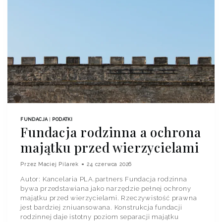
FUNDACJA
|
PODATKI
Fundacja rodzinna a ochrona
majątku przed wierzycielami
Przez
Maciej Pilarek
24 czerwca 2026
Autor: Kancelaria PLA.partners Fundacja rodzinna
bywa przedstawiana jako narzędzie pełnej ochrony
majątku przed wierzycielami. Rzeczywistość prawna
jest bardziej zniuansowana. Konstrukcja fundacji
rodzinnej daje istotny poziom separacji majątku