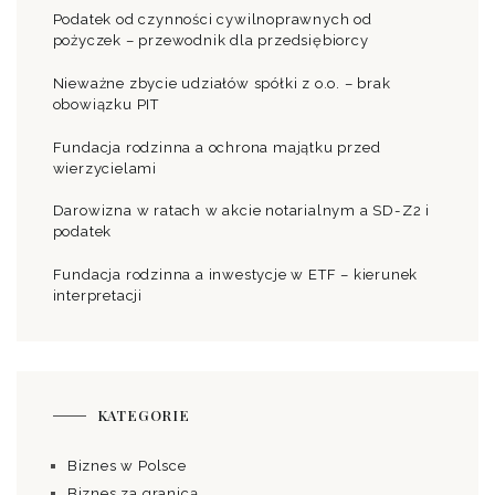
Podatek od czynności cywilnoprawnych od
pożyczek – przewodnik dla przedsiębiorcy
Nieważne zbycie udziałów spółki z o.o. – brak
obowiązku PIT
Fundacja rodzinna a ochrona majątku przed
wierzycielami
Darowizna w ratach w akcie notarialnym a SD-Z2 i
podatek
Fundacja rodzinna a inwestycje w ETF – kierunek
interpretacji
KATEGORIE
Biznes w Polsce
Biznes za granicą