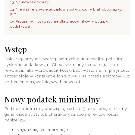
13
Najnowsze wpisy:
14
Nieważne zbycie udziałów spółki z o.o. – brak obowiązku
PIT
15
Programy motywacyjne dla pracowników – pułapki
podatkowe
Wstęp
Rok 2025 przynosi szereg istotnych aktualizacji w polskim
systemie podatkowym. Chociaż zmiany te nie mają skali
rewolucji, jaką wprowadził Polski Ład, warto się im przyjrzeć,
szczególnie w kontekście ich wpływu na przedsiębiorców. Oto
zestawienie najważniejszych nowości.
Nowy podatek minimalny
Podatek minimalny obowiązuje od 2025 roku i obejmie firmy
generujące straty lub charakteryzujące się rentownością
poniżej 2%.
Najważniejsze informacje: