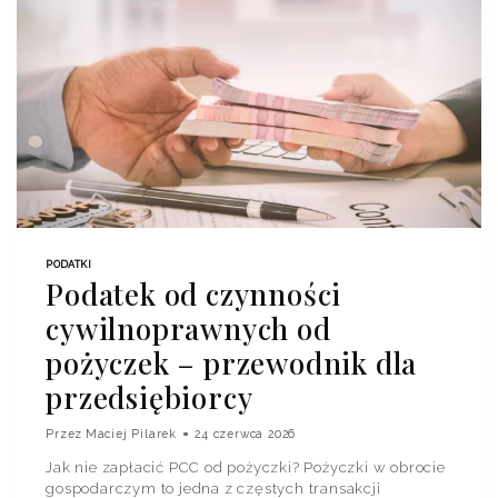
PODATKI
Podatek od czynności
cywilnoprawnych od
pożyczek – przewodnik dla
przedsiębiorcy
Przez
Maciej Pilarek
24 czerwca 2026
Jak nie zapłacić PCC od pożyczki? Pożyczki w obrocie
gospodarczym to jedna z częstych transakcji