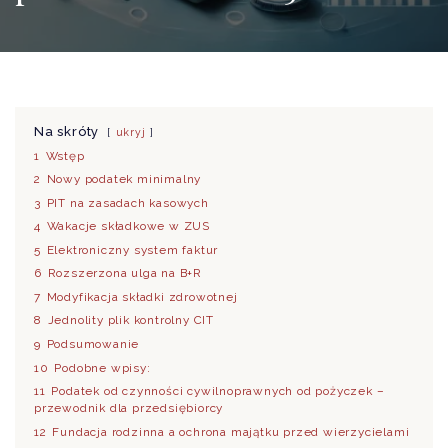
Na skróty
ukryj
1
Wstęp
2
Nowy podatek minimalny
3
PIT na zasadach kasowych
4
Wakacje składkowe w ZUS
5
Elektroniczny system faktur
6
Rozszerzona ulga na B+R
7
Modyfikacja składki zdrowotnej
8
Jednolity plik kontrolny CIT
9
Podsumowanie
10
Podobne wpisy:
11
Podatek od czynności cywilnoprawnych od pożyczek –
przewodnik dla przedsiębiorcy
12
Fundacja rodzinna a ochrona majątku przed wierzycielami