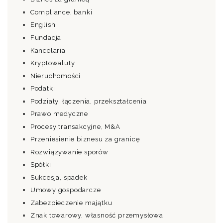
Compliance, banki
English
Fundacja
Kancelaria
Kryptowaluty
Nieruchomości
Podatki
Podziały, łączenia, przekształcenia
Prawo medyczne
Procesy transakcyjne, M&A
Przeniesienie biznesu za granicę
Rozwiązywanie sporów
Spółki
Sukcesja, spadek
Umowy gospodarcze
Zabezpieczenie majątku
Znak towarowy, własność przemysłowa