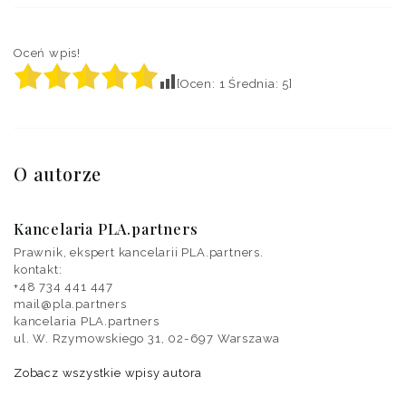
Oceń wpis!
[Ocen:
1
Średnia:
5
]
O autorze
Kancelaria PLA.partners
Prawnik, ekspert kancelarii PLA.partners.
kontakt:‭
+48 734 441 447‬
mail@pla.partners
kancelaria PLA.partners
ul. W. Rzymowskiego 31, 02-697 Warszawa
Zobacz wszystkie wpisy autora