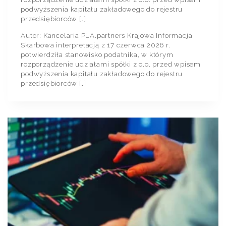
podwyższenia kapitału zakładowego do rejestru
przedsiębiorców […]
Autor: Kancelaria PLA.partners Krajowa Informacja
Skarbowa interpretacją z 17 czerwca 2026 r.
potwierdziła stanowisko podatnika, w którym
rozporządzenie udziałami spółki z o.o. przed wpisem
podwyższenia kapitału zakładowego do rejestru
przedsiębiorców […]