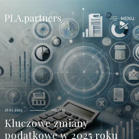
MENU
16.01.2025
PODATKI
Kluczowe zmiany
podatkowe w 2025 roku