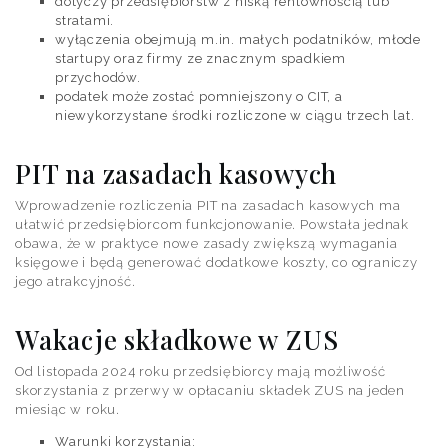
dotyczy przedsiębiorstw z niską rentownością lub
stratami.
wyłączenia obejmują m.in. małych podatników, młode
startupy oraz firmy ze znacznym spadkiem
przychodów.
podatek może zostać pomniejszony o CIT, a
niewykorzystane środki rozliczone w ciągu trzech lat.
PIT na zasadach kasowych
Wprowadzenie rozliczenia PIT na zasadach kasowych ma
ułatwić przedsiębiorcom funkcjonowanie. Powstała jednak
obawa, że w praktyce nowe zasady zwiększą wymagania
księgowe i będą generować dodatkowe koszty, co ograniczy
jego atrakcyjność.
Wakacje składkowe w ZUS
Od listopada 2024 roku przedsiębiorcy mają możliwość
skorzystania z przerwy w opłacaniu składek ZUS na jeden
miesiąc w roku.
Warunki korzystania: