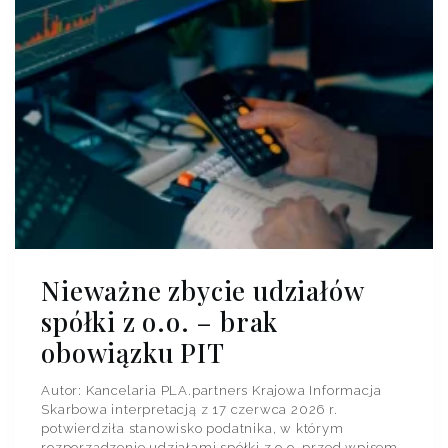
Nieważne zbycie udziałów
spółki z o.o. – brak
obowiązku PIT
Autor: Kancelaria PLA.partners Krajowa Informacja
Skarbowa interpretacją z 17 czerwca 2026 r.
potwierdziła stanowisko podatnika, w którym
rozporządzenie udziałami spółki z o.o. przed wpisem