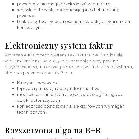
przychody nie mogą przekroczyć 2 mln euro.
wnioski należy składać miesiąc przed planowaną
przerwą.
brak zaległości w płatnościach składek jest warunkiem
koniecznym.
Elektroniczny system faktur
Wdrażanie Krajowego Systemu e-Faktur (KSeF) zbliża się
wielkimi krokami. W 2025 roku przedsiębiorcy powinni
przygotować się na obowiązkowe korzystanie z tego systemu,
które rozpocznie się w 2026 roku.
Korzyści i wyzwania:
lepsza organizacja obiegu dokumentów.
możliwość zmniejszenia kosztów obsługi księgowej
dzięki automatyzacji.
konieczność dostosowania się do nowych wymagań
technicznych.
Rozszerzona ulga na B+R